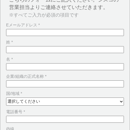
営業担当よりご連絡させていただきます。
※すべてご入力が必須の項目です
Eメールアドレス *
姓 *
名 *
企業/組織の正式名称 *
国/地域 *
電話番号 *
内線